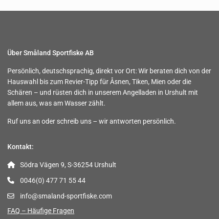
Über Småland Sportfiske AB
Persönlich, deutschsprachig, direkt vor Ort: Wir beraten dich von der
Hauswahl bis zum Revier-Tipp für Åsnen, Tiken, Mien oder die
Schären – und rüsten dich in unserem Angelladen in Urshult mit
allem aus, was am Wasser zählt.
Ruf uns an oder schreib uns – wir antworten persönlich.
Kontakt:
Södra Vägen 9, S-36254 Urshult
0046(0) 477 71 55 44
info@smaland-sportfiske.com
FAQ – Häufige Fragen