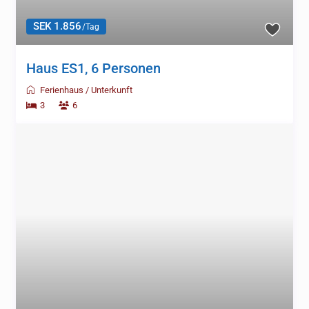
SEK 1.856
/Tag
Haus ES1, 6 Personen
Ferienhaus
/
Unterkunft
3
6