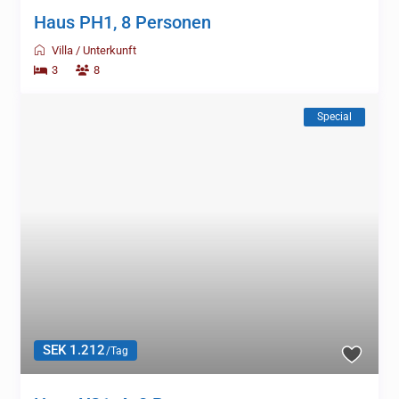
Haus PH1, 8 Personen
Villa
/
Unterkunft
3
8
Special
SEK 1.212
/Tag