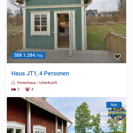
SEK 1.284
/Tag
Haus JT1, 4 Personen
Ferienhaus
/
Unterkunft
2
4
Neu