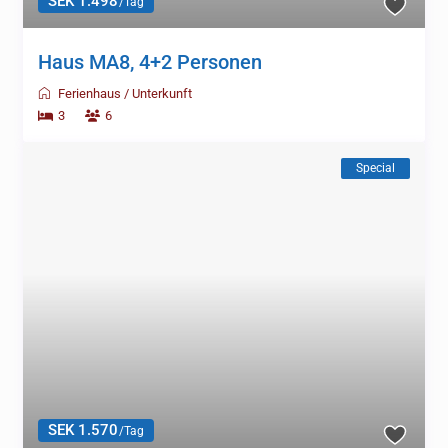
SEK 1.498
/Tag
Haus MA8, 4+2 Personen
Ferienhaus
/
Unterkunft
3
6
Special
SEK 1.570
/Tag