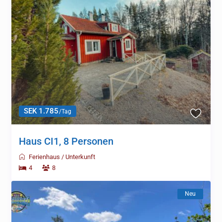
SEK 1.785
/Tag
Haus CI1, 8 Personen
Ferienhaus
/
Unterkunft
4
8
Neu