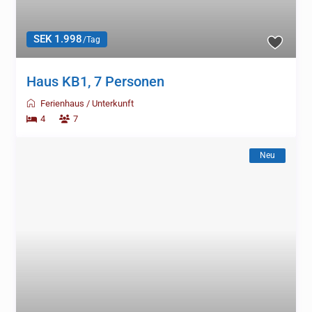
SEK 1.998
/Tag
Haus KB1, 7 Personen
Ferienhaus
/
Unterkunft
4
7
Neu