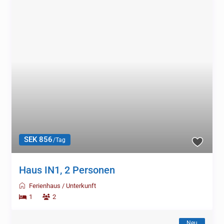
SEK 856
/Tag
Haus IN1, 2 Personen
Ferienhaus
/
Unterkunft
1
2
Neu