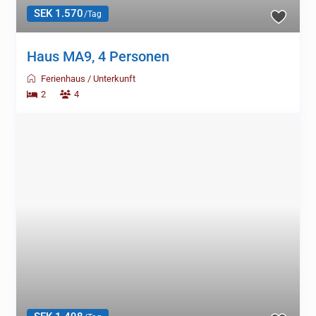
SEK 1.570
/Tag
Haus MA9, 4 Personen
Ferienhaus
/
Unterkunft
2
4