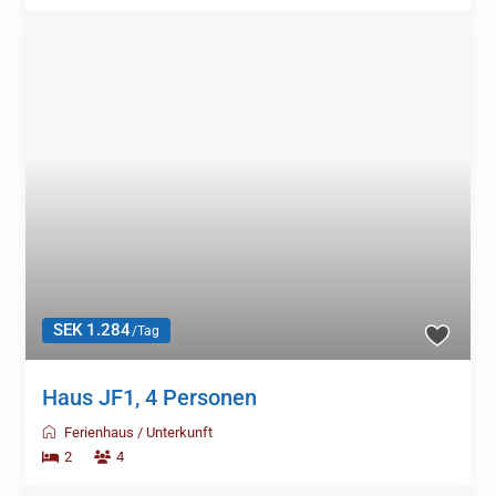
SEK 1.284
/Tag
Haus JF1, 4 Personen
Ferienhaus
/
Unterkunft
2
4