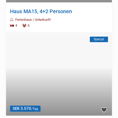
Haus MA15, 4+2 Personen
Ferienhaus
/
Unterkunft
4
6
Special
SEK 3.570
/Tag