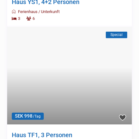
Haus YS1, 4+2 Personen
Ferienhaus
/
Unterkunft
3
6
Special
SEK 998
/Tag
Haus TF1, 3 Personen