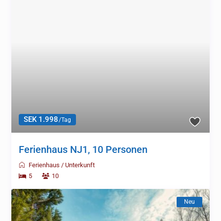
SEK 1.998
/Tag
Ferienhaus NJ1, 10 Personen
Ferienhaus
/
Unterkunft
5
10
Neu