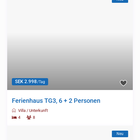
SEK 2.998
/Tag
Ferienhaus TG3, 6 + 2 Personen
Villa
/
Unterkunft
4
8
Neu