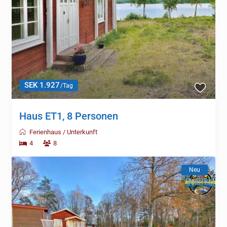
SEK 1.927
/Tag
Haus ET1, 8 Personen
Ferienhaus
/
Unterkunft
4
8
Neu