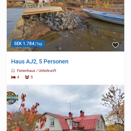
SEK 1.784
/Tag
Haus AJ2, 5 Personen
Ferienhaus
/
Unterkunft
4
5