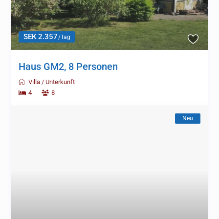
SEK 2.357
/Tag
Haus GM2, 8 Personen
Villa
/
Unterkunft
4
8
Neu