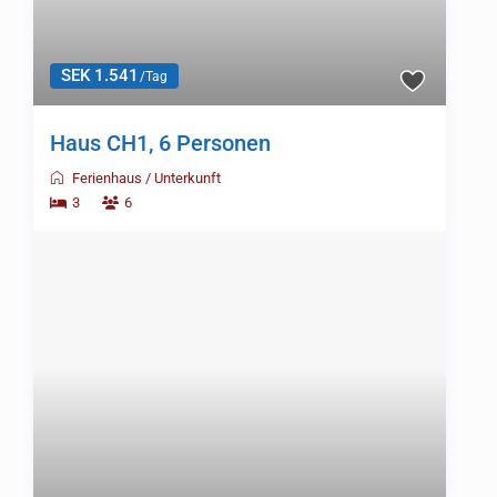
SEK 1.541
/Tag
Haus CH1, 6 Personen
Ferienhaus
/
Unterkunft
3
6