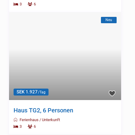
3
6
Neu
SEK 1.927
/Tag
Haus TG2, 6 Personen
Ferienhaus
/
Unterkunft
3
6