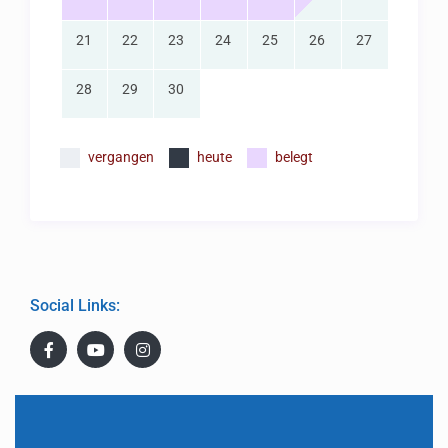
21
22
23
24
25
26
27
28
29
30
vergangen
heute
belegt
Social Links: