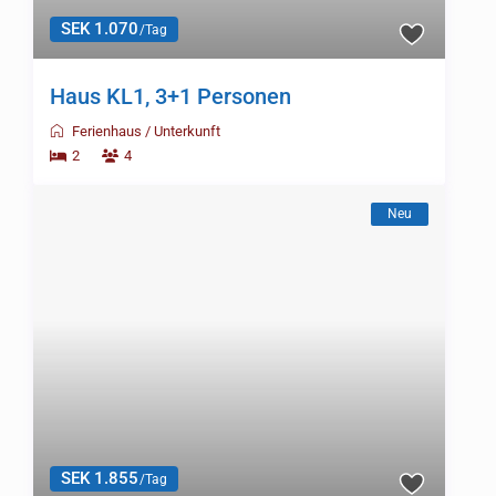
SEK 1.070
/Tag
Haus KL1, 3+1 Personen
Ferienhaus
/
Unterkunft
2
4
Neu
SEK 1.855
/Tag