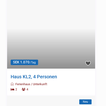
SEK 1.070
/Tag
Haus KL2, 4 Personen
Ferienhaus
/
Unterkunft
2
4
Neu