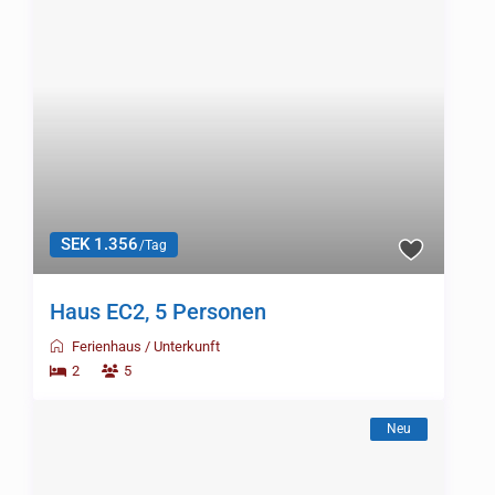
SEK 1.356
/Tag
Haus EC2, 5 Personen
Ferienhaus
/
Unterkunft
2
5
Neu