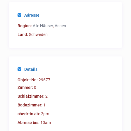
Adresse
Region:
Alle Häuser
,
Asnen
Land:
Schweden
Details
Objekt-Nr.:
29677
Zimmer:
0
Schlafzimmer:
2
Badezimmer:
1
check-in ab:
2pm
Abreise bis:
10am