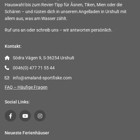
Hauswahl bis zum Revier-Tipp für Åsnen, Tiken, Mien oder die
Schären – und rüsten dich in unserem Angelladen in Urshult mit
allem aus, was am Wasser zählt.
Ruf uns an oder schreib uns – wir antworten persönlich.
Kontakt:
Södra Vägen 9, S-36254 Urshult
0046(0) 477 71 55 44
info@smaland-sportfiske.com
FAQ – Häufige Fragen
Social Links:
Neueste Ferienhäuser