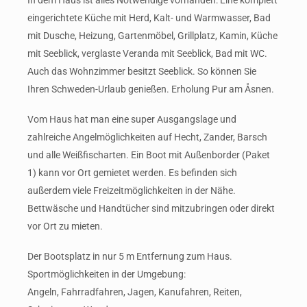
In dem Haus ist alles Notwendige vorhanden: Eine komplett
eingerichtete Küche mit Herd, Kalt- und Warmwasser, Bad
mit Dusche, Heizung, Gartenmöbel, Grillplatz, Kamin, Küche
mit Seeblick, verglaste Veranda mit Seeblick, Bad mit WC.
Auch das Wohnzimmer besitzt Seeblick. So können Sie
Ihren Schweden-Urlaub genießen. Erholung Pur am Åsnen.
Vom Haus hat man eine super Ausgangslage und
zahlreiche Angelmöglichkeiten auf Hecht, Zander, Barsch
und alle Weißfischarten. Ein Boot mit Außenborder (Paket
1) kann vor Ort gemietet werden. Es befinden sich
außerdem viele Freizeitmöglichkeiten in der Nähe.
Bettwäsche und Handtücher sind mitzubringen oder direkt
vor Ort zu mieten.
Der Bootsplatz in nur 5 m Entfernung zum Haus.
Sportmöglichkeiten in der Umgebung:
Angeln, Fahrradfahren, Jagen, Kanufahren, Reiten,