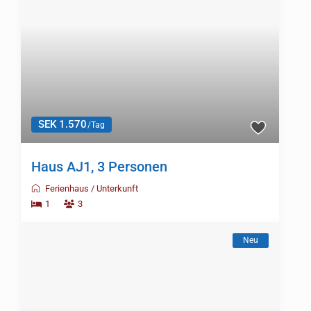
SEK 1.570
/Tag
Haus AJ1, 3 Personen
Ferienhaus
/
Unterkunft
1
3
Neu