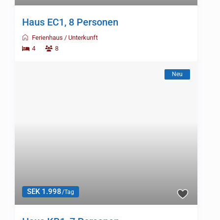
Haus EC1, 8 Personen
Ferienhaus
/
Unterkunft
4
8
Neu
SEK 1.998
/Tag