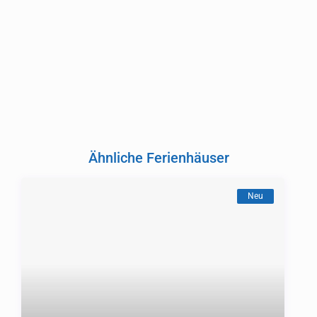
Ähnliche Ferienhäuser
Neu