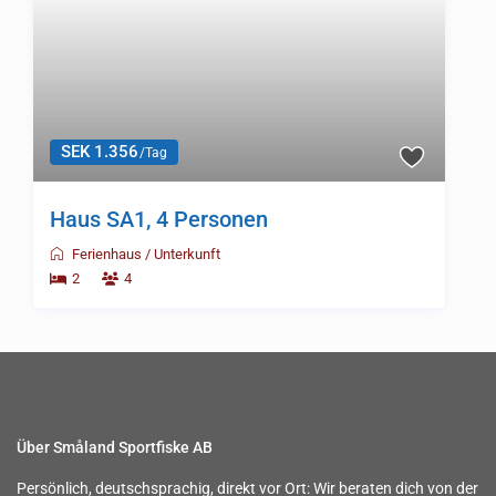
SEK 1.356
/Tag
Haus SA1, 4 Personen
Ferienhaus
/
Unterkunft
2
4
Über Småland Sportfiske AB
Persönlich, deutschsprachig, direkt vor Ort: Wir beraten dich von der