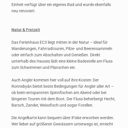
Einheit verfügt über ein eigenes Bad und wurde ebenfalls
neu renoviert.
Natur & Freizeit
Das Ferienhaus EC3 liegt mitten in der Natur – ideal für
Wanderungen, Fahrradtouren, Pilze- und Beerensammeln
oder einfach zum Abschalten und Genießen. Direkt
unterhalb des Hauses lädt eine kleine Badestelle am Fluss
zum Schwimmen und Planschen ein.
Auch Angler kommen hier voll auf ihre Kosten:
Der
Ronnebyån bietet beste Bedingungen für Angler aller Art –
ob beim entspannten Spinnfischen am Abend oder bei
längeren Touren mit dem Boot. Der Fluss beherbergt Hecht,
Barsch, Zander, Weissfisch und sogar Forellen.
Die Angelkarte kann bequem über iFiske erworben werden.
Wer lieber auf größeren Gewässern unterwegs ist, erreicht