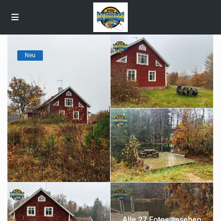
Neu
Alle 27 Fotos ansehen