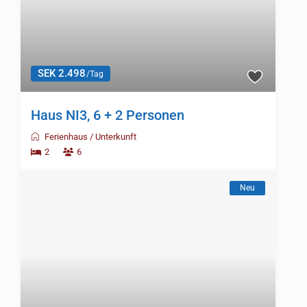
SEK 1.570
/Tag
Haus AJ1, 3 Personen
Ferienhaus
/
Unterkunft
1
3