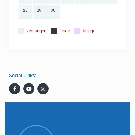
28
29
30
vergangen
heute
belegt
Social Links: