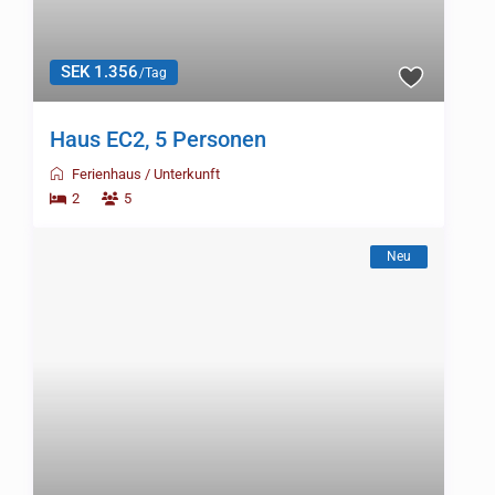
SEK 1.070
/Tag
Haus AB1, 5 Personen
Ferienhaus
/
Unterkunft
2
5
Neu