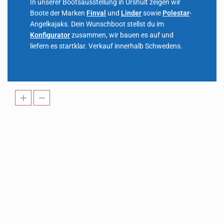
In unserer Bootsausstellung in Urshult zeigen wir
Boote der Marken
Finval
und
Linder
sowie
Polestar
-
Angelkajaks. Dein Wunschboot stellst du im
Konfigurator
zusammen, wir bauen es auf und
liefern es startklar. Verkauf innerhalb Schwedens.