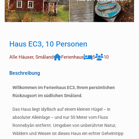
Haus EC3, 10 Personen
Alle Häuser
,
Småland
Ferienhaus
5
10
Beschreibung
Willkommen im Ferienhaus EC3, Ihrem persönlichen
Rückzugsort im südlichen Småland.
Das Haus liegt idyllisch auf einem kleinen Hügel – in
absoluter Alleinlage – und nur 50 Meter vom Fluss
Ronnebyån entfernt. Umgeben von unberührter Natur,
Wäldern und Wiesen ist dieses Haus ein echter Geheimtipp