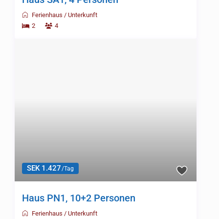
Haus JB1, 6 Personen
Ferienhaus
/
Unterkunft
3
6
SEK 1.213
/Tag
Haus RJ1, 8 Personen
Ferienhaus
/
Unterkunft