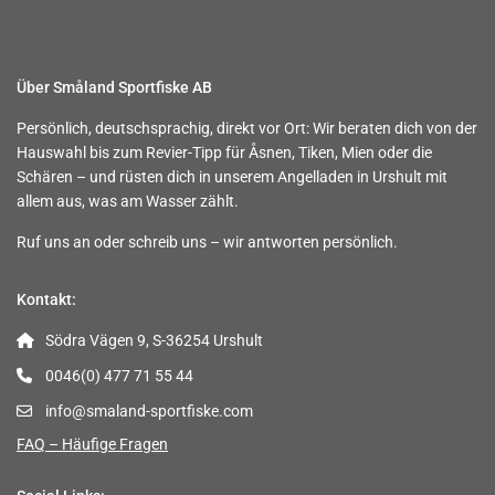
© 2026 Småland Sportfiske AB
Kontakt
Buchungsbedingungen
Impressum
Datenschutz