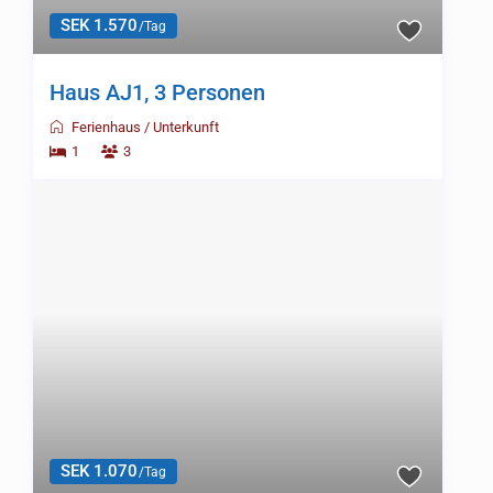
SEK 1.356
/Tag
Haus SA1, 4 Personen
Ferienhaus
/
Unterkunft
2
4
SEK 1.427
/Tag