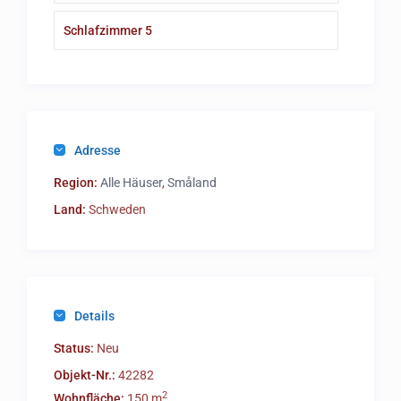
Schlafzimmer 5
Adresse
Region:
Alle Häuser
,
Småland
Land:
Schweden
Details
Status:
Neu
Objekt-Nr.:
42282
2
Wohnfläche:
150 m