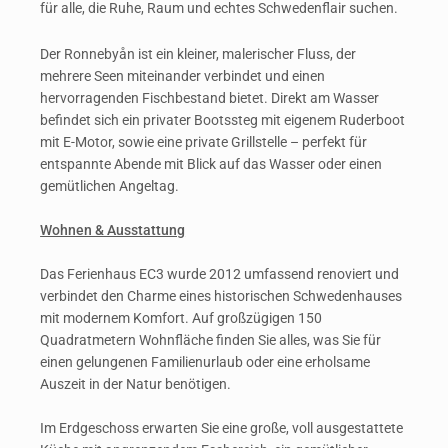
für alle, die Ruhe, Raum und echtes Schwedenflair suchen.
Der Ronnebyån ist ein kleiner, malerischer Fluss, der
mehrere Seen miteinander verbindet und einen
hervorragenden Fischbestand bietet. Direkt am Wasser
befindet sich ein privater Bootssteg mit eigenem Ruderboot
mit E-Motor, sowie eine private Grillstelle – perfekt für
entspannte Abende mit Blick auf das Wasser oder einen
gemütlichen Angeltag.
Wohnen & Ausstattung
Das Ferienhaus EC3 wurde 2012 umfassend renoviert und
verbindet den Charme eines historischen Schwedenhauses
mit modernem Komfort. Auf großzügigen 150
Quadratmetern Wohnfläche finden Sie alles, was Sie für
einen gelungenen Familienurlaub oder eine erholsame
Auszeit in der Natur benötigen.
Im Erdgeschoss erwarten Sie e
ine große, voll ausgestattete