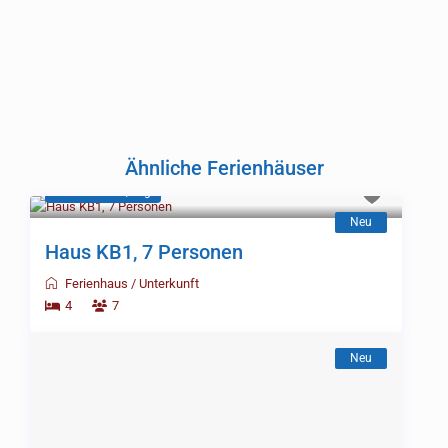
Ähnliche Ferienhäuser
SEK 1.998
/Tag
Neu
Haus KB1, 7 Personen
Ferienhaus
/
Unterkunft
4
7
SEK 1.927
/Tag
Neu
Haus TG2, 6 Personen
Ferienhaus
/
Unterkunft
3
6