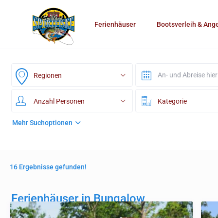
Ferienhäuser
Bootsverleih & Ang
Regionen
Anzahl Personen
Kategorie
Mehr Suchoptionen
16 Ergebnisse gefunden!
Ferienhäuser in Bungalow