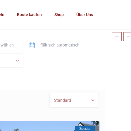
eln
Boote kaufen
Shop
Über Uns
Standard
Special