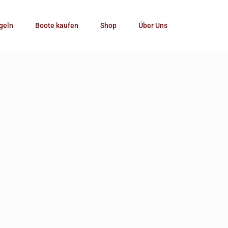
Kategorie
geln
Boote kaufen
Shop
Über Uns