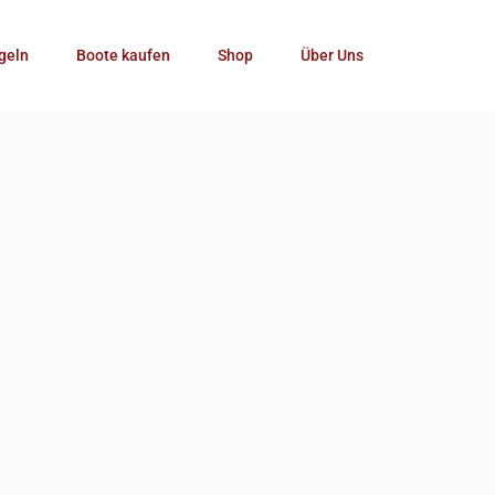
Kategorie
geln
Boote kaufen
Shop
Über Uns