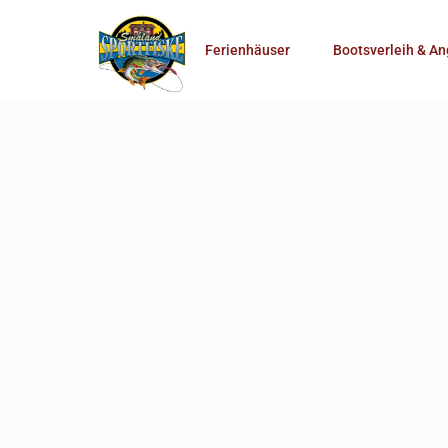
Anzahl Personen
Ferienhäuser
Bootsverleih & An
Mehr Suchoptionen