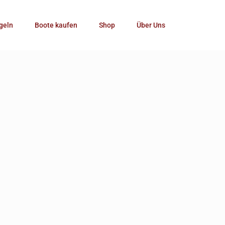
Kategorie
geln
Boote kaufen
Shop
Über Uns