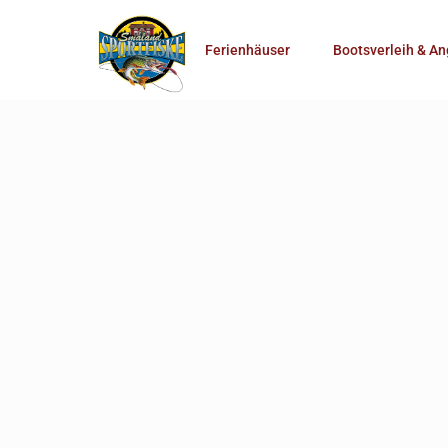
Anzahl Personen
Ferienhäuser
Bootsverleih & An
Mehr Suchoptionen