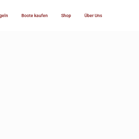
Kategorie
geln
Boote kaufen
Shop
Über Uns