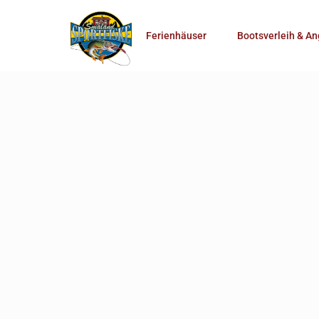
Anzahl Personen
Ferienhäuser
Bootsverleih & An
Mehr Suchoptionen