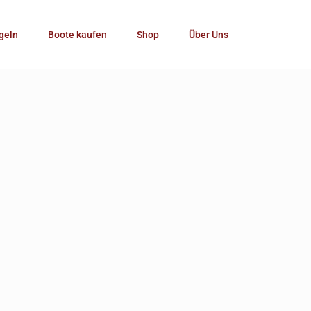
Kategorie
geln
Boote kaufen
Shop
Über Uns