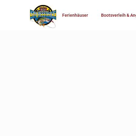
Anzahl Personen
Ferienhäuser
Bootsverleih & An
Mehr Suchoptionen