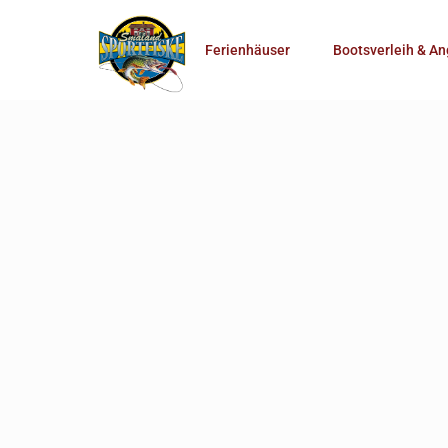
Anzahl Personen
Ferienhäuser
Bootsverleih & An
Mehr Suchoptionen