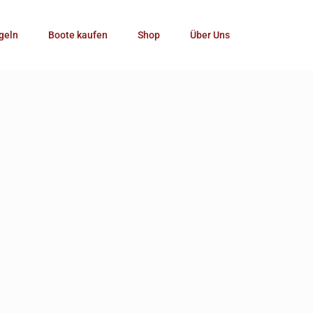
Kategorie
geln
Boote kaufen
Shop
Über Uns