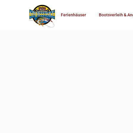
Anzahl Personen
Ferienhäuser
Bootsverleih & An
Mehr Suchoptionen