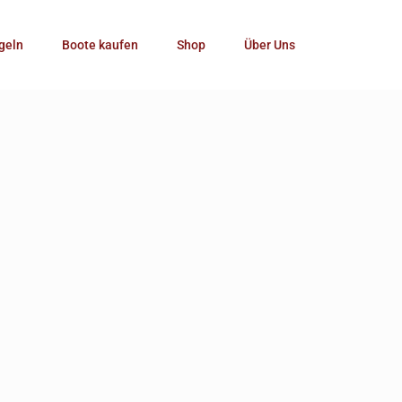
Kategorie
geln
Boote kaufen
Shop
Über Uns