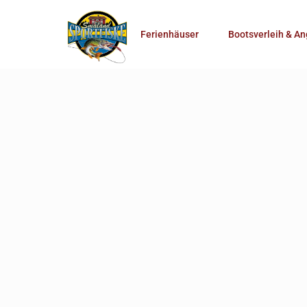
Anzahl Personen
Ferienhäuser
Bootsverleih & An
Mehr Suchoptionen