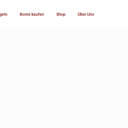
Kategorie
geln
Boote kaufen
Shop
Über Uns