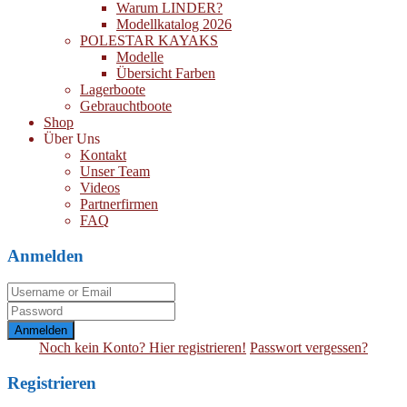
Warum LINDER?
Modellkatalog 2026
POLESTAR KAYAKS
Modelle
Übersicht Farben
Lagerboote
Gebrauchtboote
Shop
Über Uns
Kontakt
Unser Team
Videos
Partnerfirmen
FAQ
Anmelden
Anmelden
Noch kein Konto? Hier registrieren!
Passwort vergessen?
Registrieren