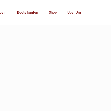
Kategorie
geln
Boote kaufen
Shop
Über Uns