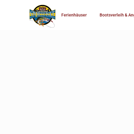
Anzahl Personen
Ferienhäuser
Bootsverleih & An
Mehr Suchoptionen