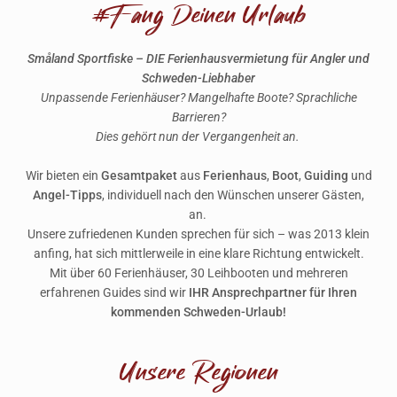
#Fang Deinen Urlaub
Småland Sportfiske – DIE Ferienhausvermietung für Angler und
Schweden-Liebhaber
Unpassende Ferienhäuser?
Mangelhafte Boote?
Sprachliche
Barrieren?
Dies gehört nun der Vergangenheit an.
Wir bieten ein
Gesamtpaket
aus
Ferienhaus
,
Boot
,
Guiding
und
Angel-Tipps
, individuell nach den Wünschen unserer Gästen,
an.
Unsere zufriedenen Kunden sprechen für sich – was 2013 klein
anfing, hat sich mittlerweile in eine klare Richtung entwickelt.
Mit über 60 Ferienhäuser, 30 Leihbooten und mehreren
erfahrenen Guides sind wir
IHR Ansprechpartner für Ihren
kommenden Schweden-Urlaub!
Unsere Regionen