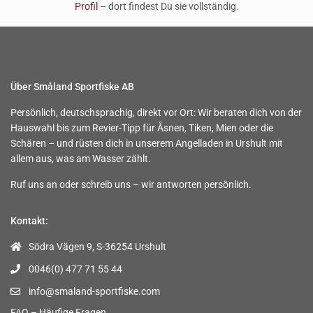
Profil
– dort findest Du sie vollständig.
Über Småland Sportfiske AB
Persönlich, deutschsprachig, direkt vor Ort: Wir beraten dich von der
Hauswahl bis zum Revier-Tipp für Åsnen, Tiken, Mien oder die
Schären – und rüsten dich in unserem Angelladen in Urshult mit
allem aus, was am Wasser zählt.
Ruf uns an oder schreib uns – wir antworten persönlich.
Kontakt:
Södra Vägen 9, S-36254 Urshult
0046(0) 477 71 55 44
info@smaland-sportfiske.com
FAQ – Häufige Fragen