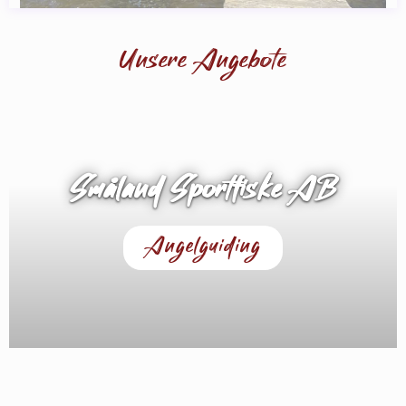
Unsere Angebote
Småland Sportfiske AB
Angelguiding
SPECIAL