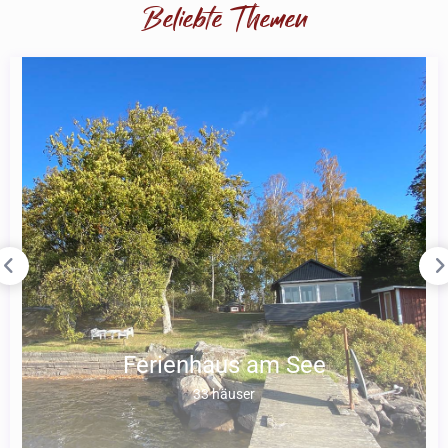
Beliebte Themen
Ferienhaus am See
33 häuser