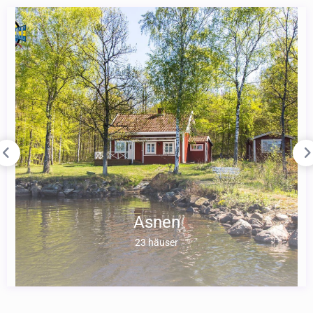
Asnen
23 häuser