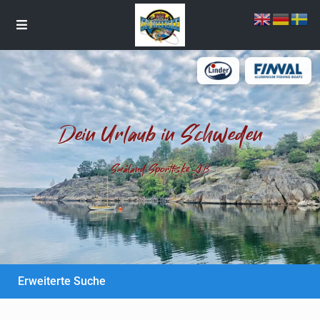
Dein Urlaub in Schweden
Småland Sportfiske AB
Erweiterte Suche