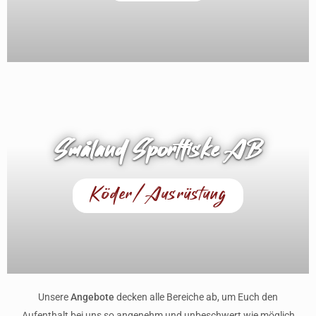
SPECIAL
Småland Sportfiske AB
Köder/Ausrüstung
SPECIAL
Unsere
Angebote
decken alle Bereiche ab, um Euch den
Aufenthalt bei uns so angenehm und unbeschwert wie möglich