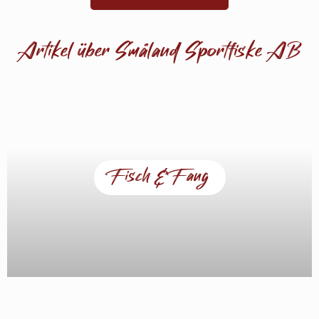
Artikel über Småland Sportfiske AB
Fisch & Fang