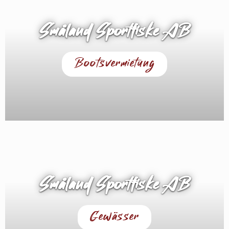
Småland Sportfiske AB
Bootsvermietung
SPECIAL
Småland Sportfiske AB
Gewässer