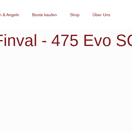
h & Angeln
Boote kaufen
Shop
Über Uns
Finval -
475 Evo S