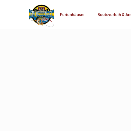
Anzahl Personen
Ferienhäuser
Bootsverleih & An
Mehr Suchoptionen