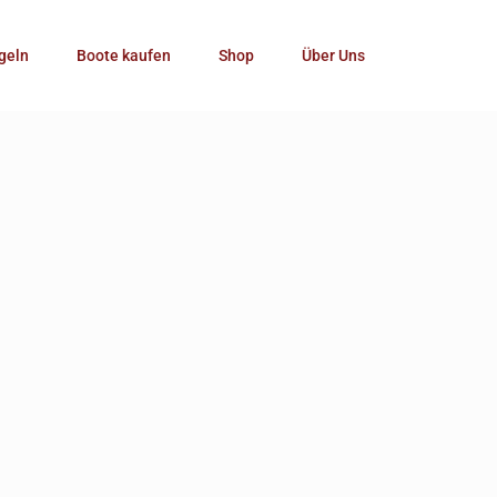
Kategorie
geln
Boote kaufen
Shop
Über Uns