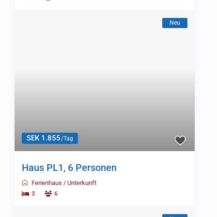
Neu
SEK 1.855
/Tag
Haus PL1, 6 Personen
Ferienhaus
/
Unterkunft
3
6