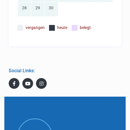
28
29
30
vergangen
heute
belegt
Social Links: