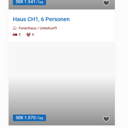
SEK 1.541
/Tag
Haus CH1, 6 Personen
Ferienhaus
/
Unterkunft
3
6
SEK 1.070
/Tag