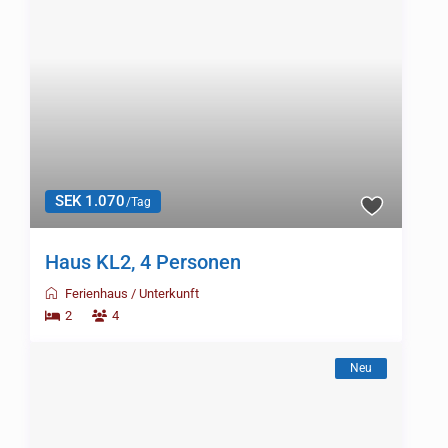
SEK 1.070
/Tag
Haus KL2, 4 Personen
Ferienhaus
/
Unterkunft
2
4
Neu