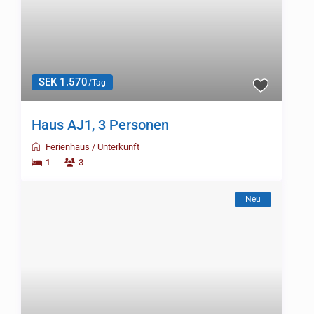
SEK 1.570
/Tag
Haus AJ1, 3 Personen
Ferienhaus
/
Unterkunft
1
3
Neu