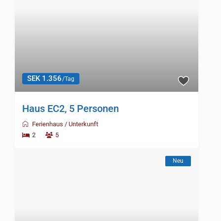
SEK 1.356
/Tag
Haus EC2, 5 Personen
Ferienhaus
/
Unterkunft
2
5
Neu