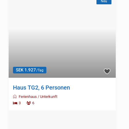
Neu
SEK 1.927
/Tag
Haus TG2, 6 Personen
Ferienhaus
/
Unterkunft
3
6