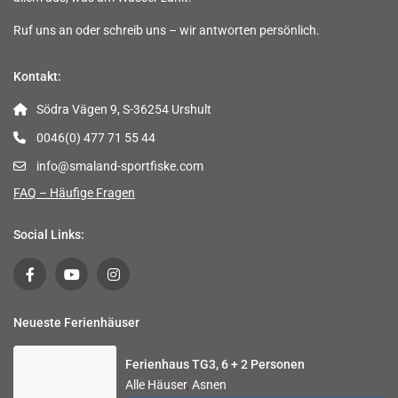
Ruf uns an oder schreib uns – wir antworten persönlich.
Kontakt:
Södra Vägen 9, S-36254 Urshult
0046(0) 477 71 55 44
info@smaland-sportfiske.com
FAQ – Häufige Fragen
Social Links:
Neueste Ferienhäuser
Ferienhaus TG3, 6 + 2 Personen
Alle Häuser
,
Asnen