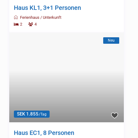
Haus KL1, 3+1 Personen
Ferienhaus
/
Unterkunft
2
4
Neu
SEK 1.855
/Tag
Haus EC1, 8 Personen