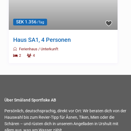
SEK 1.356
/Tag
Haus SA1, 4 Personen
Ferienhaus
/
Unterkunft
2
4
Über Småland Sportfiske AB
Persönlich, deutschsprachig, direkt vor Ort: Wir beraten dich von der
Hauswahl bis zum Revier-Tipp für Åsnen, Tiken, Mien oder die
Schären – und rüsten dich in unserem Angelladen in Urshult mit
allem aus, was am Wasser zählt.