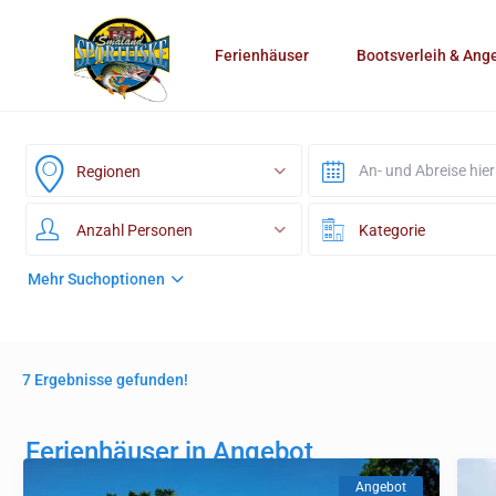
Ferienhäuser
Bootsverleih & Ang
Regionen
Anzahl Personen
Kategorie
Mehr Suchoptionen
7 Ergebnisse gefunden!
Ferienhäuser in Angebot
Angebot