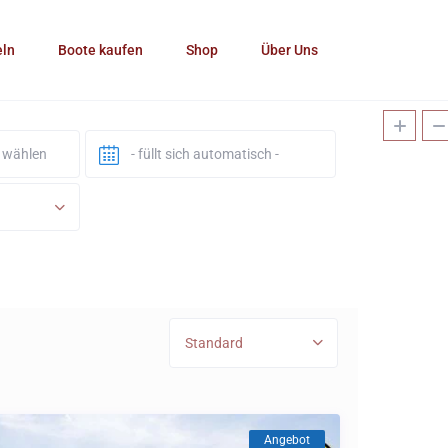
eln
Boote kaufen
Shop
Über Uns
Standard
Angebot