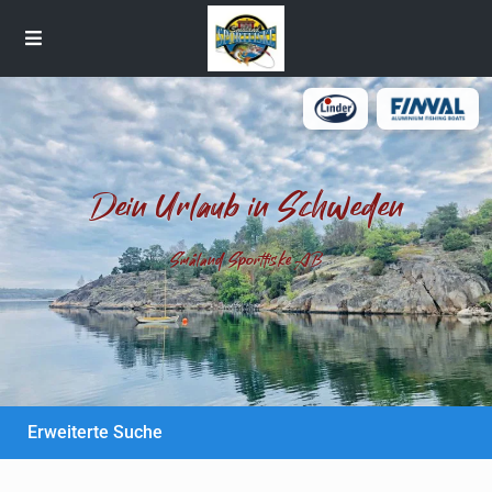
Dein Urlaub in Schweden
Småland Sportfiske AB
Erweiterte Suche