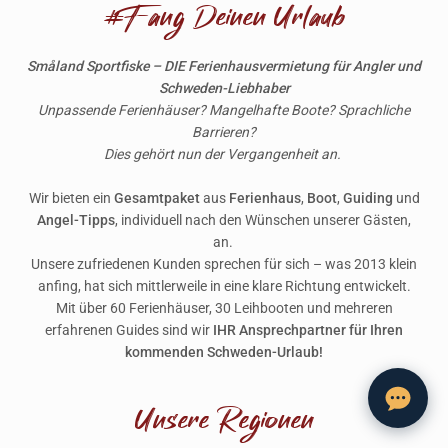
#Fang Deinen Urlaub
Småland Sportfiske – DIE Ferienhausvermietung für Angler und
Schweden-Liebhaber
Unpassende Ferienhäuser?
Mangelhafte Boote?
Sprachliche
Barrieren?
Dies gehört nun der Vergangenheit an.
Wir bieten ein
Gesamtpaket
aus
Ferienhaus
,
Boot
,
Guiding
und
Angel-Tipps
, individuell nach den Wünschen unserer Gästen,
an.
Unsere zufriedenen Kunden sprechen für sich – was 2013 klein
anfing, hat sich mittlerweile in eine klare Richtung entwickelt.
Mit über 60 Ferienhäuser, 30 Leihbooten und mehreren
erfahrenen Guides sind wir
IHR Ansprechpartner für Ihren
kommenden Schweden-Urlaub!
Unsere Regionen