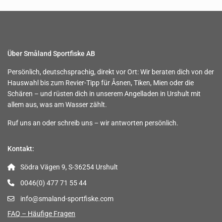
Über Småland Sportfiske AB
Persönlich, deutschsprachig, direkt vor Ort: Wir beraten dich von der
Hauswahl bis zum Revier-Tipp für Åsnen, Tiken, Mien oder die
Schären – und rüsten dich in unserem Angelladen in Urshult mit
allem aus, was am Wasser zählt.
Ruf uns an oder schreib uns – wir antworten persönlich.
Kontakt:
Södra Vägen 9, S-36254 Urshult
0046(0) 477 71 55 44
info@smaland-sportfiske.com
FAQ – Häufige Fragen