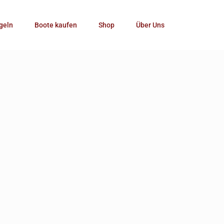
Kategorie
geln
Boote kaufen
Shop
Über Uns