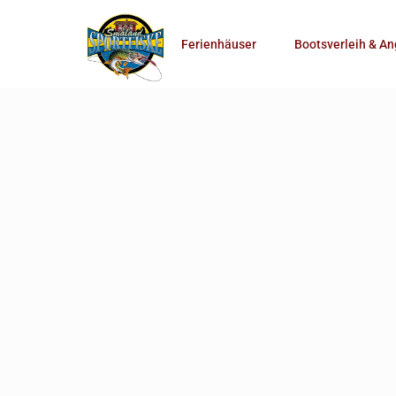
Anzahl Personen
Ferienhäuser
Bootsverleih & An
Mehr Suchoptionen