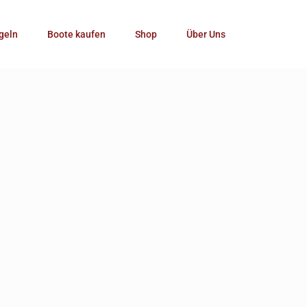
Kategorie
geln
Boote kaufen
Shop
Über Uns