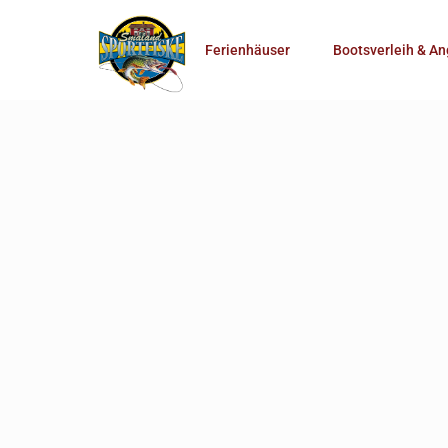
Anzahl Personen
Ferienhäuser
Bootsverleih & An
Mehr Suchoptionen