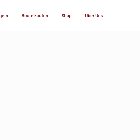
Kategorie
geln
Boote kaufen
Shop
Über Uns