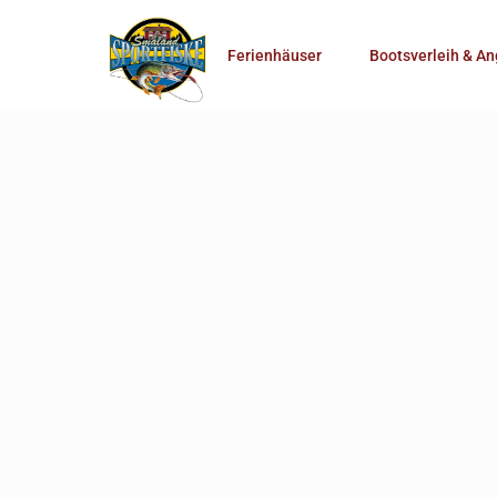
Anzahl Personen
Ferienhäuser
Bootsverleih & An
Mehr Suchoptionen