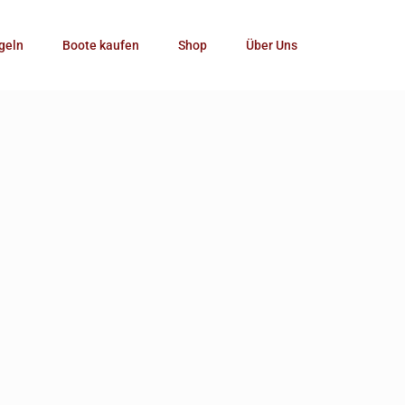
Kategorie
geln
Boote kaufen
Shop
Über Uns