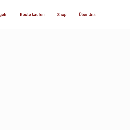
Kategorie
geln
Boote kaufen
Shop
Über Uns