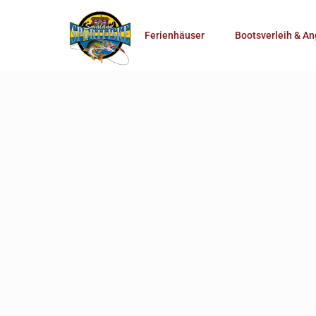
Anzahl Personen
Ferienhäuser
Bootsverleih & An
Mehr Suchoptionen