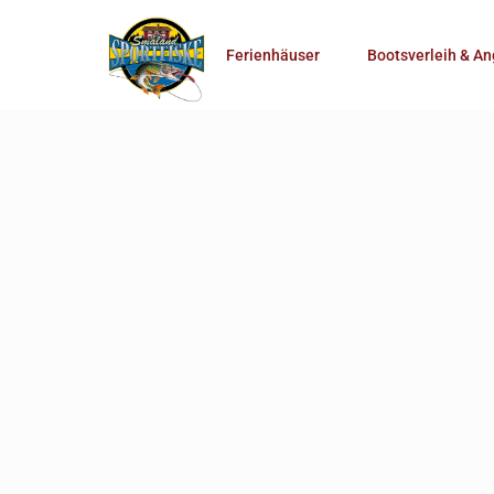
Anzahl Personen
Ferienhäuser
Bootsverleih & An
Mehr Suchoptionen