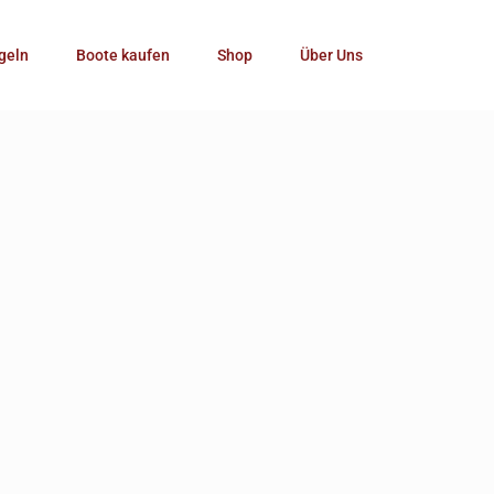
Kategorie
geln
Boote kaufen
Shop
Über Uns