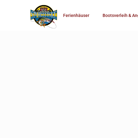
Anzahl Personen
Ferienhäuser
Bootsverleih & An
Mehr Suchoptionen