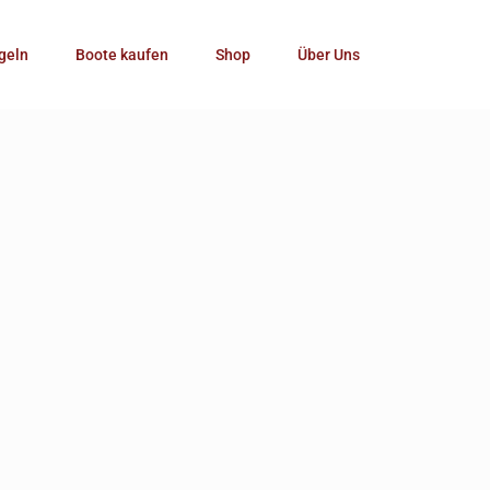
Kategorie
geln
Boote kaufen
Shop
Über Uns