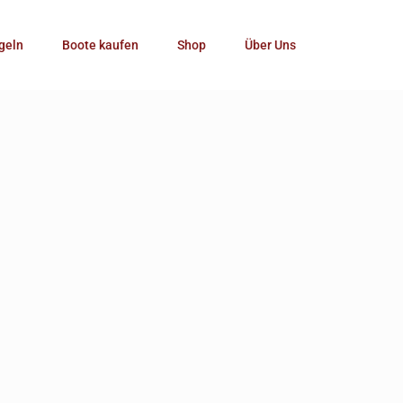
Kategorie
geln
Boote kaufen
Shop
Über Uns