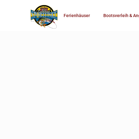
Anzahl Personen
Ferienhäuser
Bootsverleih & An
Mehr Suchoptionen