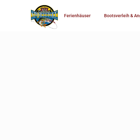
Anzahl Personen
Ferienhäuser
Bootsverleih & An
Mehr Suchoptionen