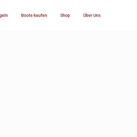
Kategorie
geln
Boote kaufen
Shop
Über Uns