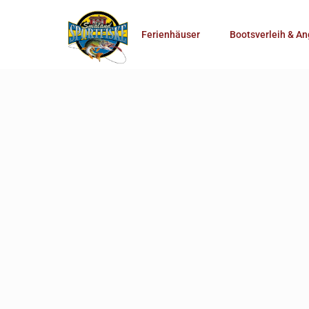
Anzahl Personen
Ferienhäuser
Bootsverleih & An
Mehr Suchoptionen