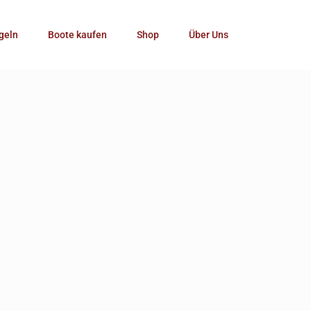
Kategorie
geln
Boote kaufen
Shop
Über Uns