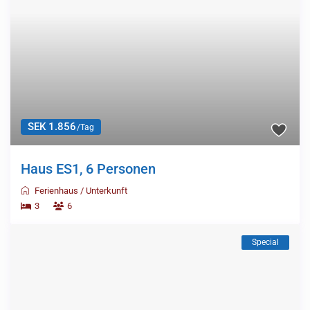
SEK 1.856
/Tag
Haus ES1, 6 Personen
Ferienhaus
/
Unterkunft
3
6
Special