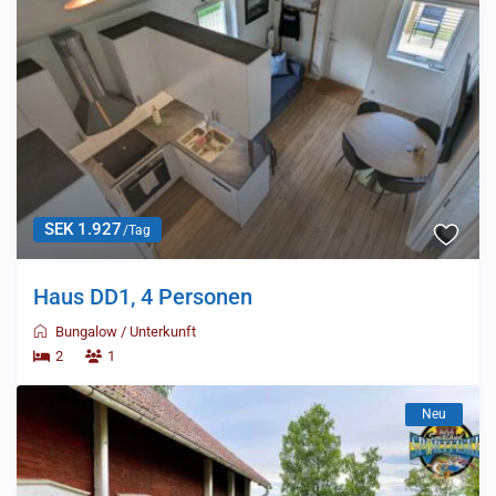
SEK 1.927
/Tag
Haus DD1, 4 Personen
Bungalow
/
Unterkunft
2
1
Neu