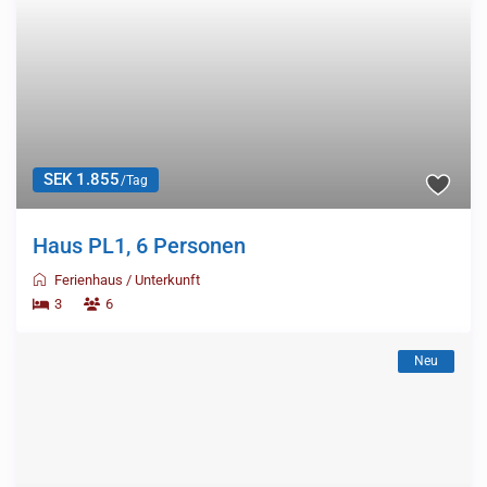
SEK 1.855
/Tag
Haus PL1, 6 Personen
Ferienhaus
/
Unterkunft
3
6
Neu