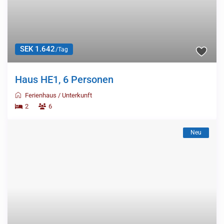
SEK 1.642
/Tag
Haus HE1, 6 Personen
Ferienhaus
/
Unterkunft
2
6
Neu