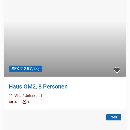
SEK 2.357
/Tag
Haus GM2, 8 Personen
Villa
/
Unterkunft
4
8
Neu