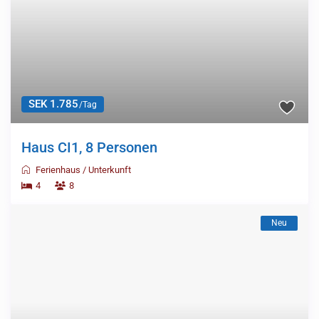
SEK 1.785
/Tag
Haus CI1, 8 Personen
Ferienhaus
/
Unterkunft
4
8
Neu