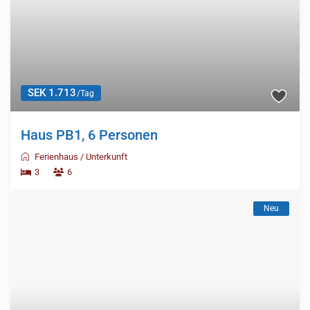
SEK 1.713
/Tag
Haus PB1, 6 Personen
Ferienhaus
/
Unterkunft
3
6
Neu