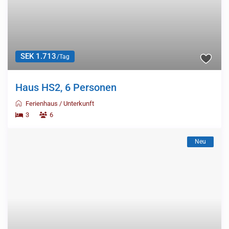
SEK 1.713
/Tag
Haus HS2, 6 Personen
Ferienhaus
/
Unterkunft
3
6
Neu