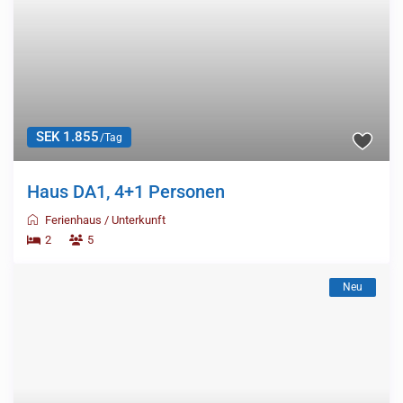
SEK 1.855
/Tag
Haus DA1, 4+1 Personen
Ferienhaus
/
Unterkunft
2
5
Neu