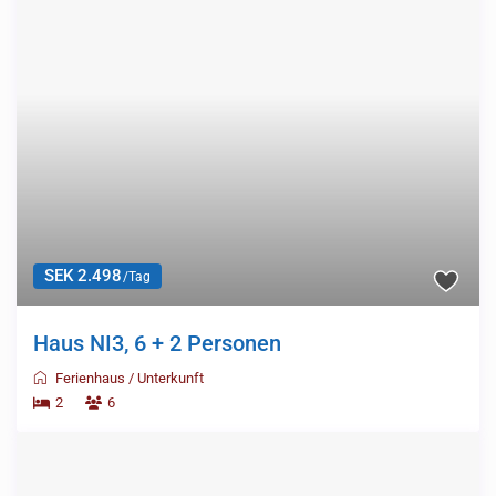
SEK 2.498
/Tag
Haus NI3, 6 + 2 Personen
Ferienhaus
/
Unterkunft
2
6