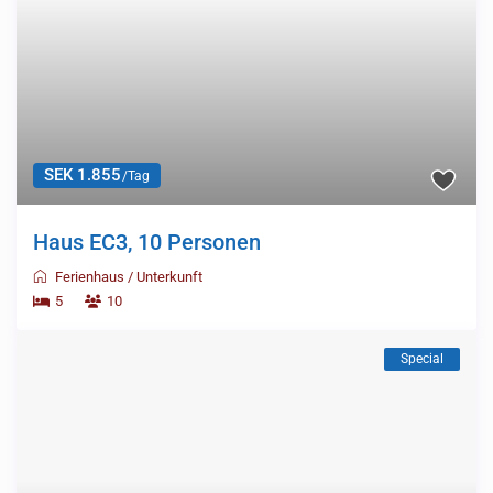
SEK 1.855
/Tag
Haus EC3, 10 Personen
Ferienhaus
/
Unterkunft
5
10
Special