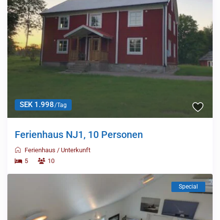
SEK 1.998
/Tag
Ferienhaus NJ1, 10 Personen
Ferienhaus
/
Unterkunft
5
10
Special