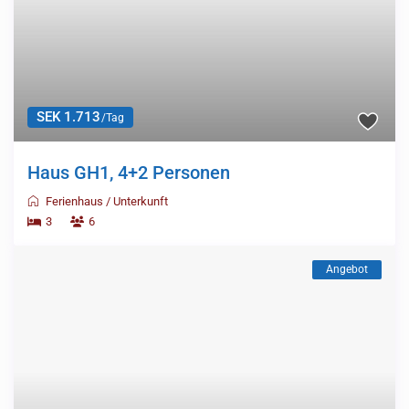
SEK 1.713
/Tag
Haus GH1, 4+2 Personen
Ferienhaus
/
Unterkunft
3
6
Angebot