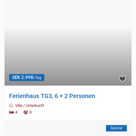
SEK 2.998
/Tag
Ferienhaus TG3, 6 + 2 Personen
Villa
/
Unterkunft
4
8
Special