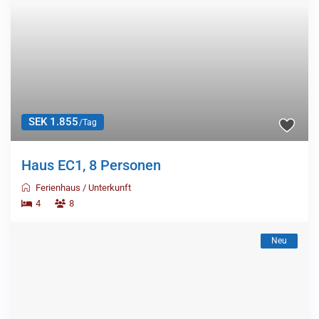
SEK 1.855
/Tag
Haus EC1, 8 Personen
Ferienhaus
/
Unterkunft
4
8
Neu