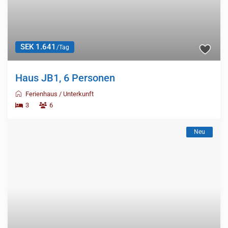
SEK 1.641
/Tag
Haus JB1, 6 Personen
Ferienhaus
/
Unterkunft
3
6
Neu