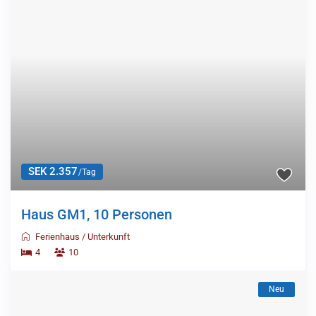
SEK 2.357
/Tag
Haus GM1, 10 Personen
Ferienhaus
/
Unterkunft
4
10
Neu