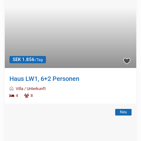
SEK 1.856
/Tag
Haus LW1, 6+2 Personen
Villa
/
Unterkunft
4
8
Neu