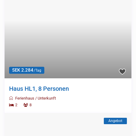
SEK 2.284
/Tag
Haus HL1, 8 Personen
Ferienhaus
/
Unterkunft
2
8
Angebot