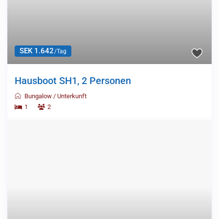
SEK 1.642
/Tag
Hausboot SH1, 2 Personen
Bungalow
/
Unterkunft
1
2