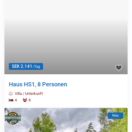
SEK 2.141
/Tag
Haus HS1, 8 Personen
Villa
/
Unterkunft
4
8
Neu