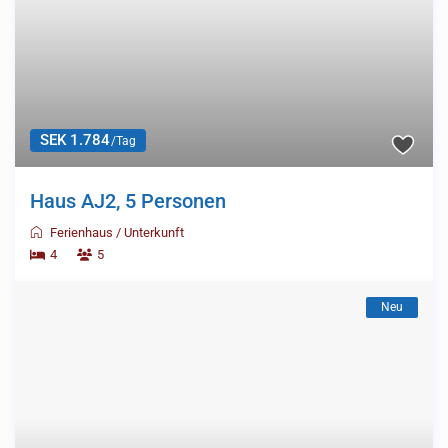
SEK 1.784
/Tag
Haus AJ2, 5 Personen
Ferienhaus
/
Unterkunft
4
5
Neu