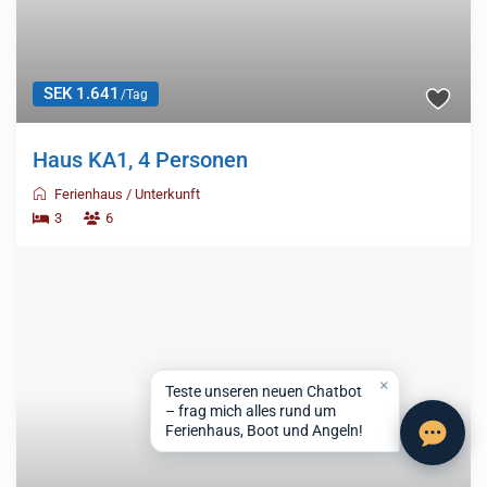
SEK 1.641
/Tag
Haus KA1, 4 Personen
Ferienhaus
/
Unterkunft
3
6
×
Teste unseren neuen Chatbot
– frag mich alles rund um
Ferienhaus, Boot und Angeln!