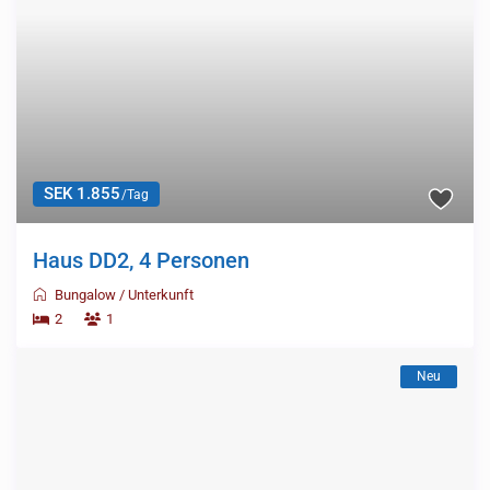
SEK 1.855
/Tag
Haus DD2, 4 Personen
Bungalow
/
Unterkunft
2
1
Neu