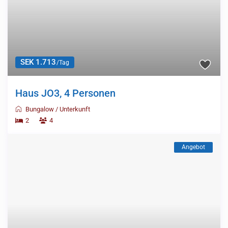
SEK 1.713
/Tag
Haus JO3, 4 Personen
Bungalow
/
Unterkunft
2
4
Angebot